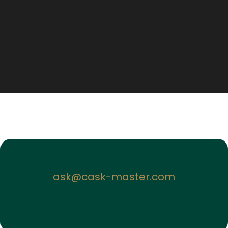
ask@cask-master.com