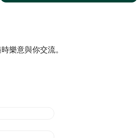
隨時樂意與你交流。