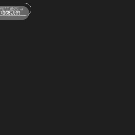
預訂參觀
聯繫我們