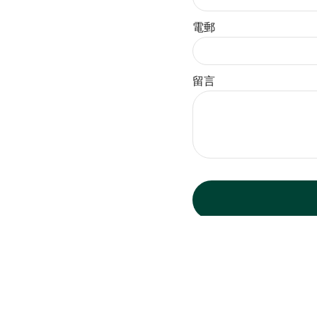
電郵
留言