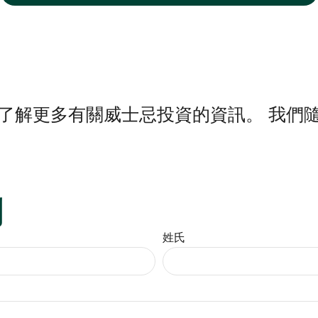
了解更多有關威士忌投資的資訊。 我們
們
姓氏