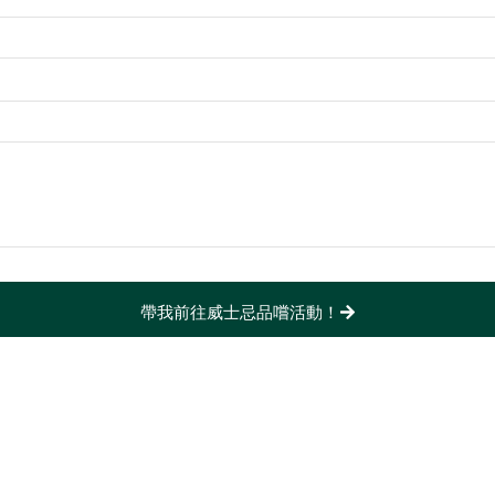
帶我前往威士忌品嚐活動！