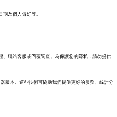
日期及個人偏好等。
程、聯絡客服或回覆調查。為保護您的隱私，請勿提供
及瀏覽器版本。這些技術可協助我們提供更好的服務、統計分