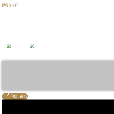
跳到内容
主頁
預訂參觀
預訂參觀