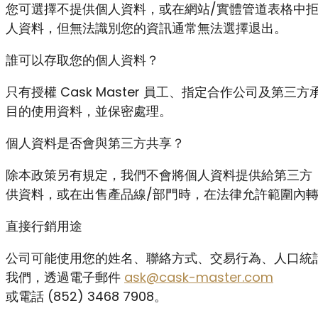
您可選擇不提供個人資料，或在網站/實體管道表格中拒
人資料，但無法識別您的資訊通常無法選擇退出。
誰可以存取您的個人資料？
只有授權 Cask Master 員工、指定合作公司及第
目的使用資料，並保密處理。
個人資料是否會與第三方共享？
除本政策另有規定，我們不會將個人資料提供給第三方
供資料，或在出售產品線/部門時，在法律允許範圍內
直接行銷用途
公司可能使用您的姓名、聯絡方式、交易行為、人口統
我們，透過電子郵件
ask@cask-master.com
或電話 (852) 3468 7908。