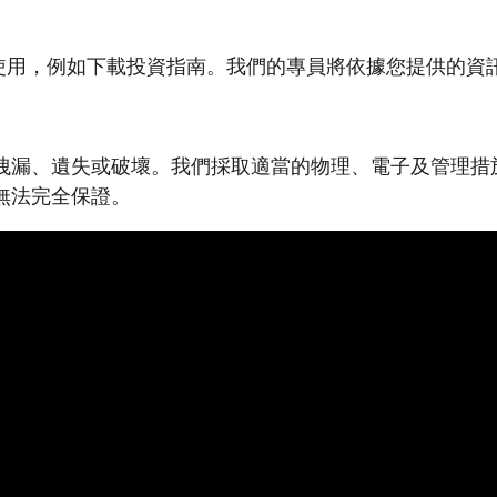
ter 使用，例如下載投資指南。我們的專員將依據您提供的
洩漏、遺失或破壞。我們採取適當的物理、電子及管理措
無法完全保證。