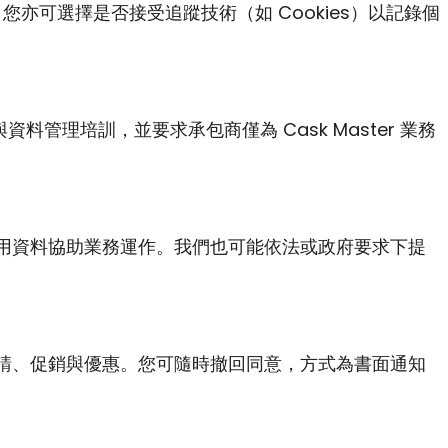
可選擇是否接受追蹤技術（如 Cookies）以記錄個
料管理培訓，並要求承包商僅為 Cask Master 業務
用資料協助業務運作。我們也可能依法或政府要求下提
請、促銷與優惠。您可隨時撤回同意，方式為書面通知